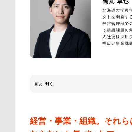
目次
[
開く
]
経営・事業・組織。それら