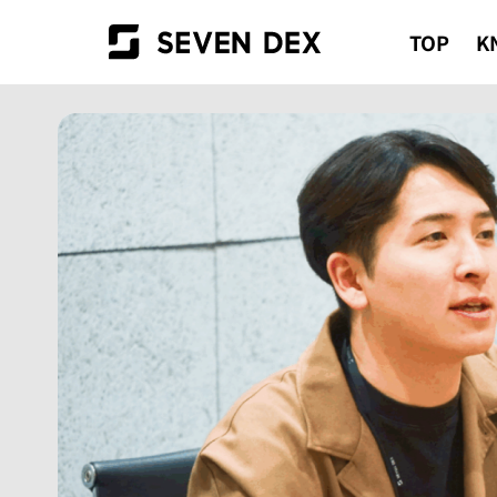
TOP
K