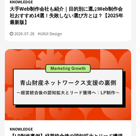
KNOWLEDGE
大手Web制作会社も紹介｜目的別に選ぶWeb制作会
社おすすめ14選！失敗しない選び方とは？【2025年
最新版】
2026-07-28
#UXUI Design
KNOWLEDGE
【LP制作事例】経営統合後の認知拡大とリード獲得