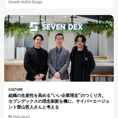
Growth
#UXUI Design
CULTURE
組織の生産性を高める“いい企業理念”のつくり方。
セブンデックスの理念刷新を機に、サイバーエージェ
ント曽山哲人さんと考える
2026-04-05