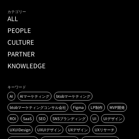
カテゴリー
ALL
PEOPLE
CULTURE
PARTNER
KNOWLEDGE
キーワード
AI
AIマーケティング
btobマーケティング
btobマーケティングコンサル会社
Figma
LP制作
MVP開発
ROI
SaaS
SEO
SNSブランディング
UI
UIデザイン
UXUIDesign
UXUIデザイン
UXデザイン
UXリサーチ