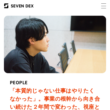
PEOPLE
「本質的じゃない仕事はやりたく
なかった」。事業の根幹から向き合
い続けた２年間で変わった、視座と