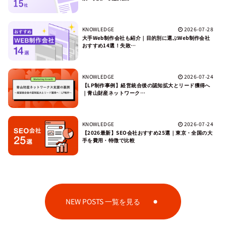
KNOWLEDGE
2026-07-28
大手Web制作会社も紹介｜目的別に選ぶWeb制作会社
おすすめ14選！失敗…
KNOWLEDGE
2026-07-24
【LP制作事例】経営統合後の認知拡大とリード獲得へ
｜青山財産ネットワーク…
KNOWLEDGE
2026-07-24
【2026最新】SEO会社おすすめ25選｜東京・全国の大
手を費用・特徴で比較
NEW POSTS 一覧を見る