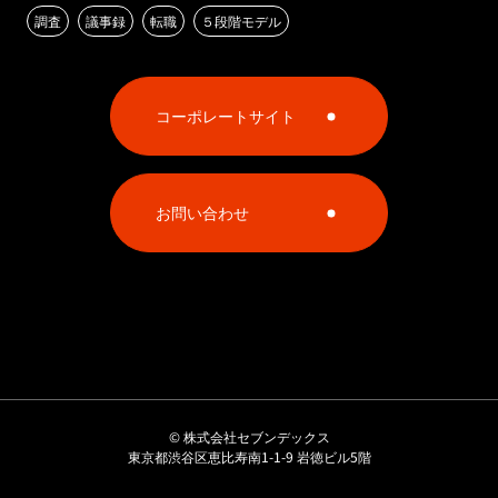
調査
議事録
転職
５段階モデル
コーポレートサイト
お問い合わせ
©
株式会社セブンデックス
東京都渋谷区恵比寿南1-1-9 岩徳ビル5階