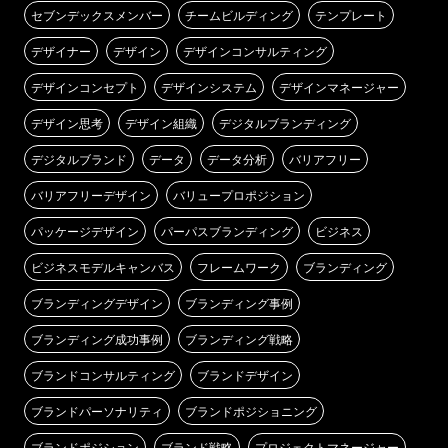
セブンデックスメンバー
チームビルディング
テンプレート
デザイナー
デザイン
デザインコンサルティング
デザインコンセプト
デザインシステム
デザインマネージャー
デザイン思考
デザイン組織
デジタルブランディング
デジタルブランド
データ
データ分析
バリアフリー
バリアフリーデザイン
バリュープロポジション
パッケージデザイン
パーパスブランディング
ビジネス
ビジネスモデルキャンバス
フレームワーク
ブランディング
ブランディングデザイン
ブランディング事例
ブランディング成功事例
ブランディング戦略
ブランドコンサルティング
ブランドデザイン
ブランドパーソナリティ
ブランドポジショニング
ブランドポジション
ブランド戦略
プロジェクトマネージャー