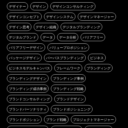
デザイナー
デザイン
デザインコンサルティング
デザインコンセプト
デザインシステム
デザインマネージャー
デザイン思考
デザイン組織
デジタルブランディング
デジタルブランド
データ
データ分析
バリアフリー
バリアフリーデザイン
バリュープロポジション
パッケージデザイン
パーパスブランディング
ビジネス
ビジネスモデルキャンバス
フレームワーク
ブランディング
ブランディングデザイン
ブランディング事例
ブランディング成功事例
ブランディング戦略
ブランドコンサルティング
ブランドデザイン
ブランドパーソナリティ
ブランドポジショニング
ブランドポジション
ブランド戦略
プロジェクトマネージャー