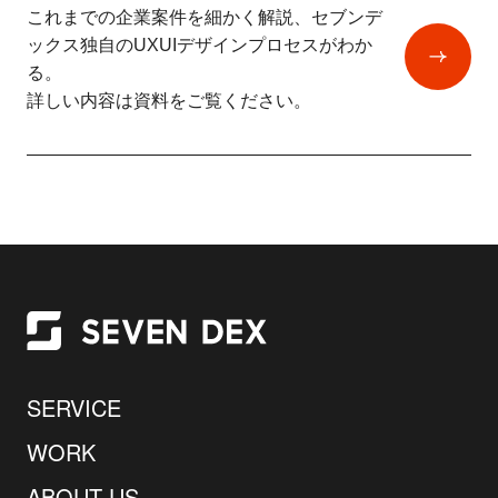
これまでの企業案件を細かく解説、セブンデ
ックス独自のUXUIデザインプロセスがわか
る。
詳しい内容は資料をご覧ください。
SERVICE
WORK
ABOUT US