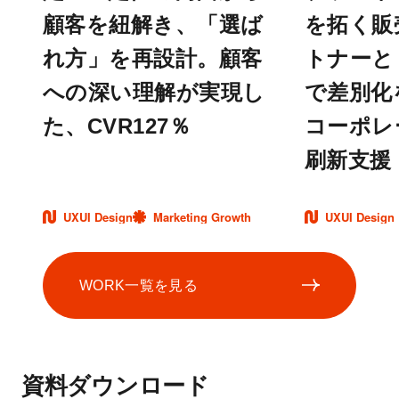
顧客を紐解き、「選ば
を拓く販
れ方」を再設計。顧客
トナーと
への深い理解が実現し
で差別化
た、CVR127％
コーポレ
刷新支援
UXUI Design
Marketing Growth
UXUI Design
WORK一覧を見る
資料ダウンロード