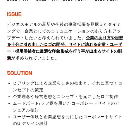
ISSUE
ビジネスモデルの刷新や今後の事業拡張を見据えたタイミ
ングで、企業としてのコミュニケーションのあり方もアッ
プデートしたいと考えられていました。
企業のあり方や思想
を十分に引き出したロゴの開発、サイトに訪れる企業・ユーザ
ー・採用候補者に最適な印象形成を行う事が出来るサイトの刷
新
が求められていました。
SOLUTION
ヒアリングによる企業らしさの抽出と、それに基づくコ
ンセプトの策定
企業理念や経営思想とコンセプトを元にしたロゴ制作
ムードボード/ラフ案を用いたコーポレートサイトのビ
ジュアル検討
ユーザー体験と企業思想を元にしたコーポレートサイト
のUIデザイン設計