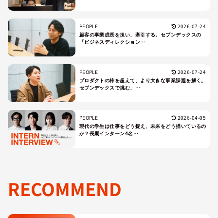
PEOPLE
2026-07-24
顧客の事業成長を担い、牽引する。セブンデックスの
「ビジネスディレクション…
PEOPLE
2026-07-24
プロダクトの枠を超えて、より大きな事業課題を解く。
セブンデックスで挑む、…
PEOPLE
2026-04-05
現代の学生は仕事をどう捉え、未来をどう描いているの
か？長期インターン4名…
RECOMMEND