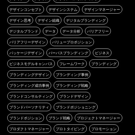
デザインコンセプト
デザインシステム
デザインマネージャー
デザイン思考
デザイン組織
デジタルブランディング
デジタルブランド
データ
データ分析
バリアフリー
バリアフリーデザイン
バリュープロポジション
パッケージデザイン
パーパスブランディング
ビジネス
ビジネスモデルキャンバス
フレームワーク
ブランディング
ブランディングデザイン
ブランディング事例
ブランディング成功事例
ブランディング戦略
ブランドコンサルティング
ブランドデザイン
ブランドパーソナリティ
ブランドポジショニング
ブランドポジション
ブランド戦略
プロジェクトマネージャー
プロダクトマネージャー
プロトタイピング
プロモーション