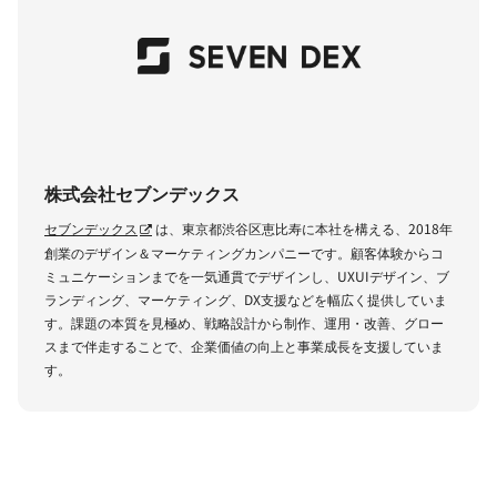
株式会社セブンデックス
セブンデックス
は、東京都渋谷区恵比寿に本社を構える、2018年
創業のデザイン＆マーケティングカンパニーです。顧客体験からコ
ミュニケーションまでを一気通貫でデザインし、UXUIデザイン、ブ
ランディング、マーケティング、DX支援などを幅広く提供していま
す。課題の本質を見極め、戦略設計から制作、運用・改善、グロー
スまで伴走することで、企業価値の向上と事業成長を支援していま
す。