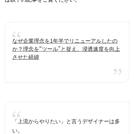
なぜ企業理念を1年半でリニューアルしたの
か？理念を“ツール”と捉え、浸透速度を向上
させた経緯
「上流からやりたい」と言うデザイナーは多
い。