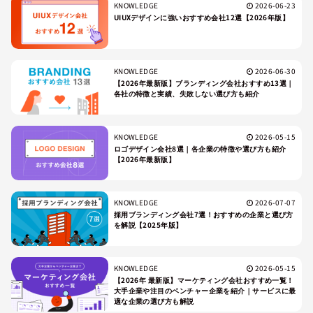
KNOWLEDGE
2026-06-23
UIUXデザインに強いおすすめ会社12選【2026年版】
KNOWLEDGE
2026-06-30
【2026年最新版】ブランディング会社おすすめ13選｜
各社の特徴と実績、失敗しない選び方も紹介
KNOWLEDGE
2026-05-15
ロゴデザイン会社8選｜各企業の特徴や選び方も紹介
【2026年最新版】
KNOWLEDGE
2026-07-07
採用ブランディング会社7選！おすすめの企業と選び方
を解説【2025年版】
KNOWLEDGE
2026-05-15
【2026年 最新版】マーケティング会社おすすめ一覧！
大手企業や注目のベンチャー企業を紹介｜サービスに最
適な企業の選び方も解説