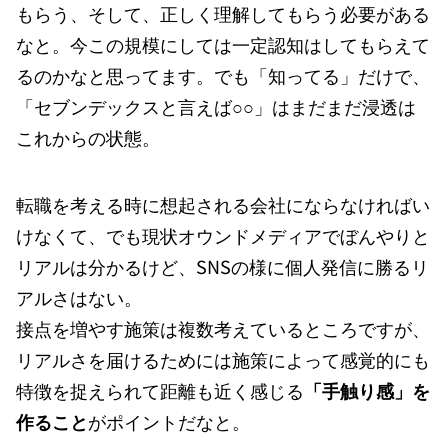
もらう、そして、正しく理解してもらう必要がある
なと。今この規模にしては一定認知はしてもらえて
るのかなと思ってます。でも「知ってる」だけで、
「セブンデックスと言えば○○」はまだまだ浸透は
これからの状態。
転職を考える時に想起される会社にならなければい
けなくて、でも現状オウンドメディアでぼんやりと
リアルは分かるけど、SNSの様に個人発信に勝るリ
アルさはない。
接点を増やす施策は複数考えているところですが、
リアルさを届けるためには施策によって感覚的にも
特徴を捉えられて距離も近く感じる
「手触り感」を
作ること
がポイントだなと。