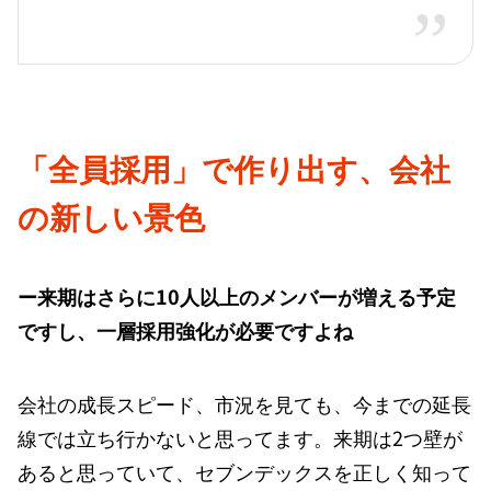
「全員採用」で作り出す、会社
の新しい景色
ー来期はさらに10人以上のメンバーが増える予定
ですし、一層採用強化が必要ですよね
会社の成長スピード、市況を見ても、今までの延長
線では立ち行かないと思ってます。来期は2つ壁が
あると思っていて、セブンデックスを正しく知って