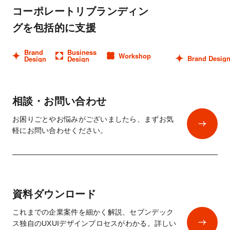
コーポレートリブランディン
グを包括的に支援
Brand
Business
Workshop
Brand Desig
Design
Design
相談・お問い合わせ
お困りごとやお悩みがございましたら、まずお気
軽にお問い合わせください。
資料ダウンロード
これまでの企業案件を細かく解説、セブンデック
ス独自のUXUIデザインプロセスがわかる。詳しい