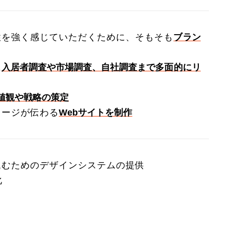
性を強く感じていただくために、そもそも
ブラン
に
入居者調査や市場調査、自社調査まで多面的にリ
値観や戦略の策定
メージが伝わる
Webサイトを制作
込むためのデザインシステムの提供
化