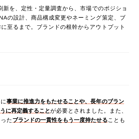
略刷新を、定性・定量調査から、市場でのポジショ
NAの設計、商品構成変更やネーミング策定、ブ
作に至るまで。ブランドの根幹からアウトプット
うに
事業に推進力をもたせることや、長年のブラン
うに再定義すること
が必要とされました。また、
あった
ブランドの一貫性をもう一度持たせる
ことも