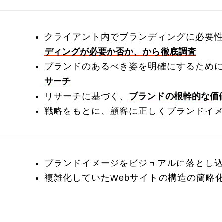
クライアント内でブランディングに必要
ディングが必要か否か、から徹底調査
ブランドのあるべき姿を明確にするため
サーチ
リサーチに基づく、
ブランドの根幹的な価
戦略をもとに、顧客に正しくブランドイ
ブランドイメージをビジュアルに落とし
複雑化していたWebサイトの構造の簡略