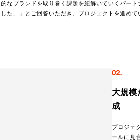
合的なブランドを取り巻く課題を紐解いていくパート
ました。」とご回答いただき、プロジェクトを進めて
02.
大規模
成
プロジェ
ールに見