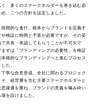
広く、多くのステークホルダーを巻き込む必
ため、二つの方針を設定しました。
、段階的な進行。根本からブランドを定義す
査や検証に時間と予算が必要ですが、その妥
内で共有・承認してもらうことが不可欠で
でまずは「ブランディングの必要性」を検証
後本格的なブランディングへと進むプロセス
ました。
、丁寧な合意形成。全社に関わるプロジェク
こそ、経営層を含む主要ステークホルダーと
意思疎通を重ね、ブランドの意義を噛み砕い
る場を設けました。