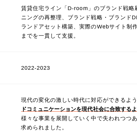
賃貸住宅ライン「D-room」のブランド戦
ニングの再整理、ブランド戦略・ブランドD
ランドアセット構築、実際のWebサイト制
までを一貫して支援。
2022‐2023
現代の変化の激しい時代に対応ができるよ
ドコミュニケーションを現代社会に合致するよ
様々な事業を展開していく中で失われつつ
求められました。