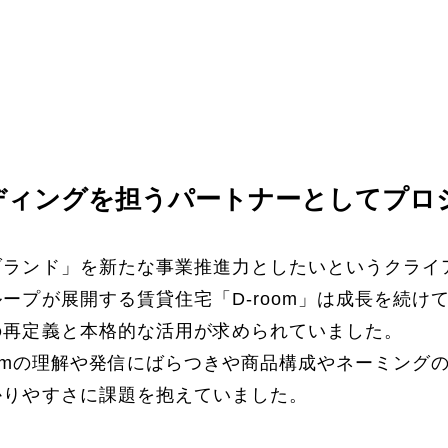
ディングを担うパートナーとしてプロ
ブランド」を新たな事業推進力としたいというクライ
ープが展開する賃貸住宅「D-room」は成長を続け
の再定義と本格的な活用が求められていました。
oomの理解や発信にばらつきや商品構成やネーミング
かりやすさに課題を抱えていました。