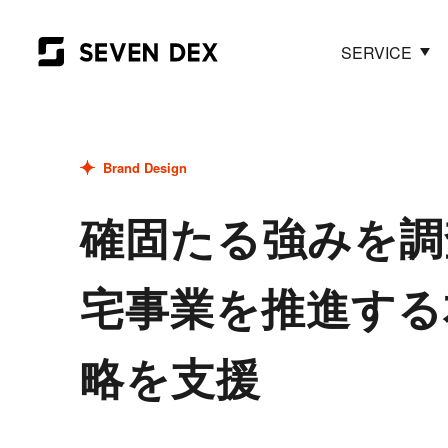
SERVICE
Brand Design
確固たる強みを調
宅事業を推進する
略を支援