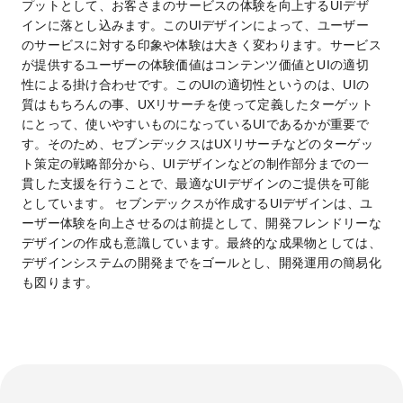
プットとして、お客さまのサービスの体験を向上するUIデザ
インに落とし込みます。このUIデザインによって、ユーザー
のサービスに対する印象や体験は大きく変わります。サービス
が提供するユーザーの体験価値はコンテンツ価値とUIの適切
性による掛け合わせです。このUIの適切性というのは、UIの
質はもちろんの事、UXリサーチを使って定義したターゲット
にとって、使いやすいものになっているUIであるかが重要で
す。そのため、セブンデックスはUXリサーチなどのターゲッ
ト策定の戦略部分から、UIデザインなどの制作部分までの一
貫した支援を行うことで、最適なUIデザインのご提供を可能
としています。 セブンデックスが作成するUIデザインは、ユ
ーザー体験を向上させるのは前提として、開発フレンドリーな
デザインの作成も意識しています。最終的な成果物としては、
デザインシステムの開発までをゴールとし、開発運用の簡易化
も図ります。