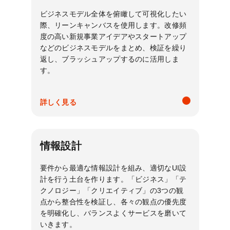
ビジネスモデル全体を俯瞰して可視化したい
際、リーンキャンバスを使用します。改修頻
度の高い新規事業アイデアやスタートアップ
などのビジネスモデルをまとめ、検証を繰り
返し、ブラッシュアップするのに活用しま
す。
詳しく見る
情報設計
要件から最適な情報設計を組み、適切なUI設
計を行う土台を作ります。「ビジネス」「テ
クノロジー」「クリエイティブ」の3つの観
点から整合性を検証し、各々の観点の優先度
を明確化し、バランスよくサービスを磨いて
いきます。