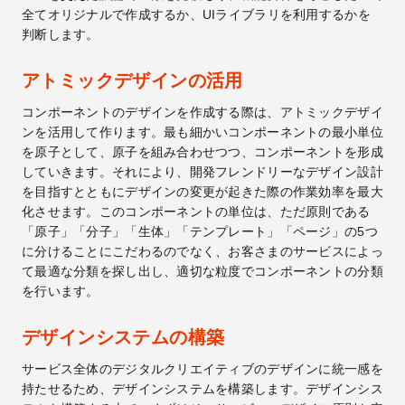
全てオリジナルで作成するか、UIライブラリを利用するかを
判断します。
アトミックデザインの活用
コンポーネントのデザインを作成する際は、アトミックデザイ
ンを活用して作ります。最も細かいコンポーネントの最小単位
を原子として、原子を組み合わせつつ、コンポーネントを形成
していきます。それにより、開発フレンドリーなデザイン設計
を目指すとともにデザインの変更が起きた際の作業効率を最大
化させます。このコンポーネントの単位は、ただ原則である
「原子」「分子」「生体」「テンプレート」「ページ」の5つ
に分けることにこだわるのでなく、お客さまのサービスによっ
て最適な分類を探し出し、適切な粒度でコンポーネントの分類
を行います。
デザインシステムの構築
サービス全体のデジタルクリエイティブのデザインに統一感を
持たせるため、デザインシステムを構築します。デザインシス