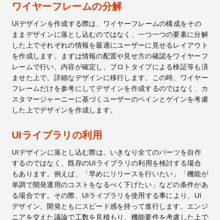
ワイヤーフレームの分解
UIデザインを作成する際は、ワイヤーフレームの構成をその
ままデザインに落とし込むのではなく、一つ一つの要素に分解
した上でそれぞれの情報を最適にユーザーに見せるレイアウト
を作成します。まずは情報の配置や見せ方の確認をワイヤーフ
レームで行い、内容が確定し、プロトタイプによる検証等も済
ませた上で、詳細なデザインに移行します。この時、ワイヤー
フレームだけを参考にしてデザインを作成するのではなく、カ
スタマージャーニーに基づくユーザーのペインとゲインを考慮
した上でデザインを作成します。
UIライブラリの利用
UIデザインに落とし込む際は、いきなり全てのパーツを自作
するのではなく、既存のUIライブラリの利用を検討する場合
もあります。例えば、「早めにリリースを行いたい」「機能が
単調で開発運用のコストをなるべく下げたい」などの条件があ
る場合です。その際、UIライブラリを使用する事により、UI
デザイン、開発ともにスピード感を持って進行します。エンジ
ニアを交えた議論で工数を見積もり、機能要件を考慮した上で