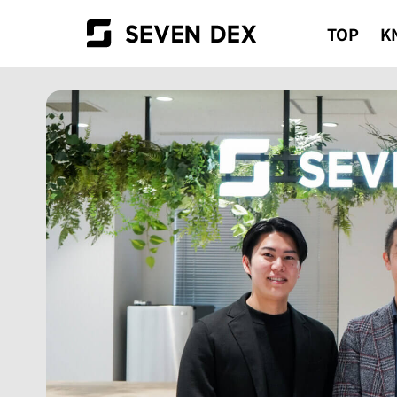
TOP
K