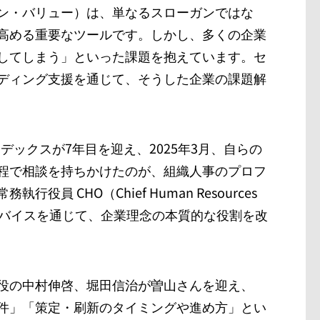
ン・バリュー）は、単なるスローガンではな
高める重要なツールです。しかし、多くの企業
してしまう」といった課題を抱えています。セ
ディング支援を通じて、そうした企業の課題解
ンデックスが7年目を迎え、2025年3月、自らの
程で相談を持ちかけたのが、組織人事のプロフ
 CHO（Chief Human Resources
アドバイスを通じて、企業理念の本質的な役割を改
役の中村伸啓、堀田信治が曽山さんを迎え、
件」「策定・刷新のタイミングや進め方」とい