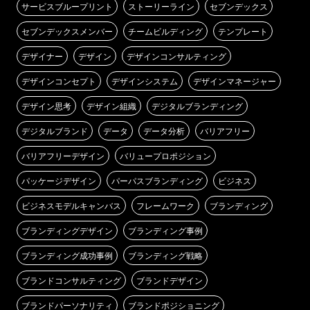
サービスブループリント
ストーリーライン
セブンデックス
セブンデックスメンバー
チームビルディング
テンプレート
デザイナー
デザイン
デザインコンサルティング
デザインコンセプト
デザインシステム
デザインマネージャー
デザイン思考
デザイン組織
デジタルブランディング
デジタルブランド
データ
データ分析
バリアフリー
バリアフリーデザイン
バリュープロポジション
パッケージデザイン
パーパスブランディング
ビジネス
ビジネスモデルキャンバス
フレームワーク
ブランディング
ブランディングデザイン
ブランディング事例
ブランディング成功事例
ブランディング戦略
ブランドコンサルティング
ブランドデザイン
ブランドパーソナリティ
ブランドポジショニング