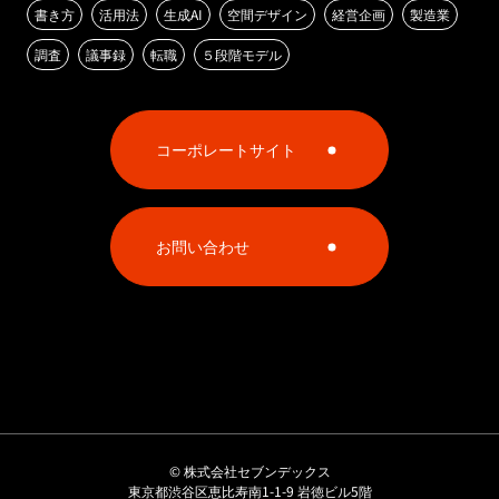
書き方
活用法
生成AI
空間デザイン
経営企画
製造業
調査
議事録
転職
５段階モデル
コーポレートサイト
お問い合わせ
©
株式会社セブンデックス
東京都渋谷区恵比寿南1-1-9 岩徳ビル5階