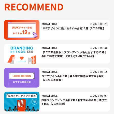
RECOMMEND
KNOWLEDGE
2026-06-23
UIUXデザインに強いおすすめ会社12選【2026年版】
KNOWLEDGE
2026-06-30
【2026年最新版】ブランディング会社おすすめ13選｜
各社の特徴と実績、失敗しない選び方も紹介
KNOWLEDGE
2026-05-15
ロゴデザイン会社8選｜各企業の特徴や選び方も紹介
【2026年最新版】
KNOWLEDGE
2026-07-07
採用ブランディング会社7選！おすすめの企業と選び方
を解説【2025年版】