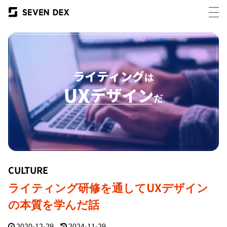
CULTURE
ライティング研修を通してUXデザイン
の本質を学んだ話
2020-12-29
2024-11-29