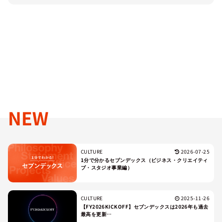
NEW
CULTURE
2026-07-25
1分で分かるセブンデックス（ビジネス・クリエイティ
ブ・スタジオ事業編）
CULTURE
2025-11-26
【FY2026KICKOFF】セブンデックスは2026年も過去
最高を更新…