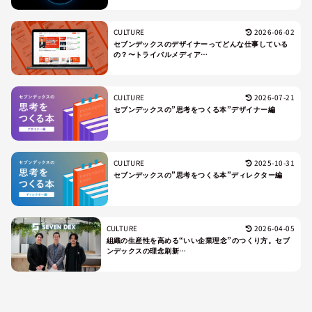
CULTURE
2026-06-02
セブンデックスのデザイナーってどんな仕事している
の？〜トライバルメディア…
CULTURE
2026-07-21
セブンデックスの”思考をつくる本”デザイナー編
CULTURE
2025-10-31
セブンデックスの”思考をつくる本”ディレクター編
CULTURE
2026-04-05
組織の生産性を高める“いい企業理念”のつくり方。セブ
ンデックスの理念刷新…