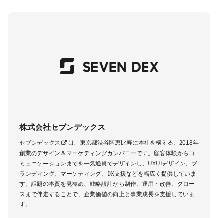
株式会社セブンデックス
セブンデックス
は、東京都渋谷区恵比寿に本社を構える、2018年
創業のデザイン＆マーケティングカンパニーです。顧客体験からコ
ミュニケーションまでを一気通貫でデザインし、UXUIデザイン、ブ
ランディング、マーケティング、DX支援などを幅広く提供していま
す。課題の本質を見極め、戦略設計から制作、運用・改善、グロー
スまで伴走することで、企業価値の向上と事業成長を支援していま
す。