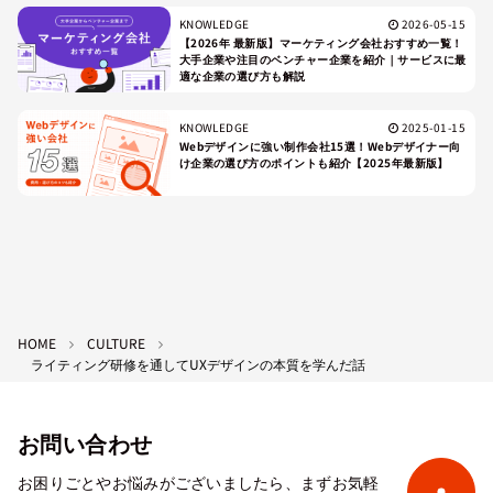
KNOWLEDGE
2026-05-15
【2026年 最新版】マーケティング会社おすすめ一覧！
大手企業や注目のベンチャー企業を紹介｜サービスに最
適な企業の選び方も解説
KNOWLEDGE
2025-01-15
Webデザインに強い制作会社15選！Webデザイナー向
け企業の選び方のポイントも紹介【2025年最新版】
HOME
CULTURE
ライティング研修を通してUXデザインの本質を学んだ話
お問い合わせ
お困りごとやお悩みがございましたら、まずお気軽