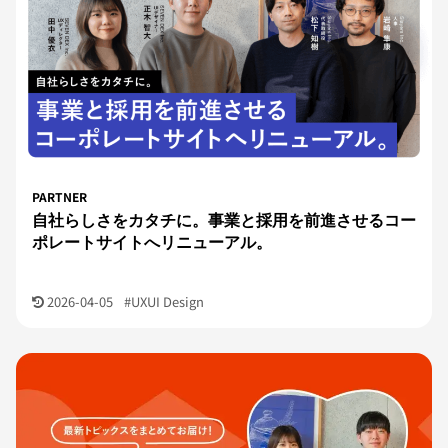
PARTNER
自社らしさをカタチに。事業と採用を前進させるコー
ポレートサイトへリニューアル。
2026-04-05
#UXUI Design