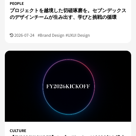
PEOPLE
プロジェクトを越境した切磋琢磨を。セブンデックス
のデザインチームが生み出す、学びと挑戦の循環
2026-07-24
#Brand Design
#UXUI Design
CULTURE